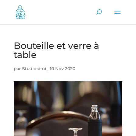
Bouteille et verre à
table
par
Studiokimi
|
10 Nov 2020