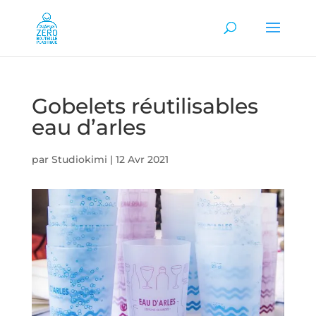
Gobelets réutilisables
eau d’arles
par
Studiokimi
|
12 Avr 2021