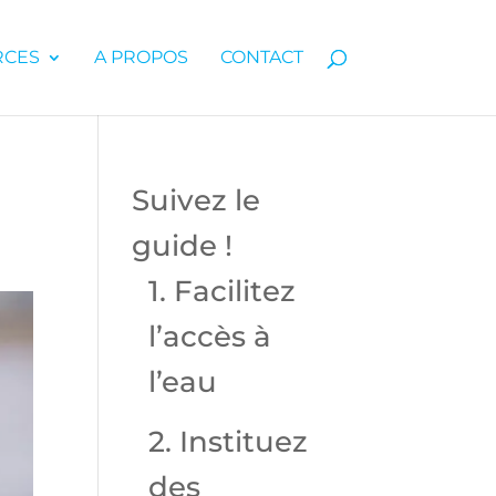
RCES
A PROPOS
CONTACT
Suivez le
guide !
1. Facilitez
l’accès à
l’eau
2. Instituez
des