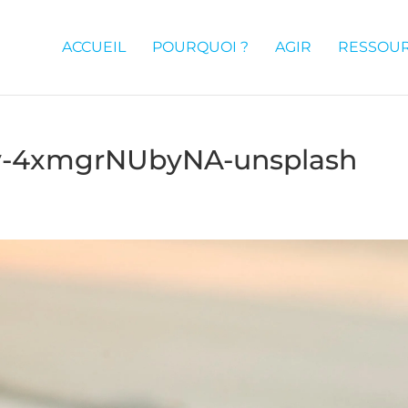
ACCUEIL
POURQUOI ?
AGIR
RESSOU
ky-4xmgrNUbyNA-unsplash