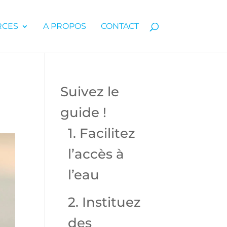
RCES
A PROPOS
CONTACT
Suivez le
guide !
1. Facilitez
l’accès à
l’eau
2. Instituez
des