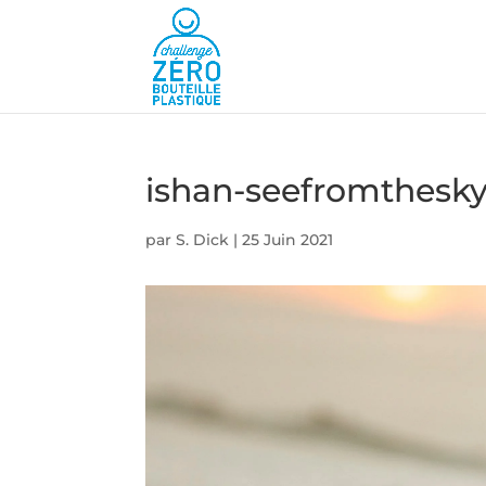
ishan-seefromthes
par
S. Dick
|
25 Juin 2021