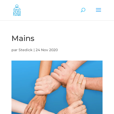
Mains
par
Stedick
|
24 Nov 2020