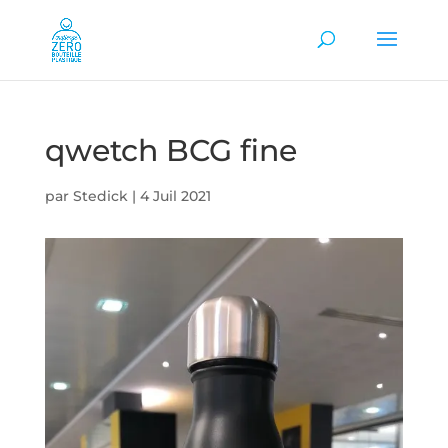
qwetch BCG fine
par
Stedick
|
4 Juil 2021