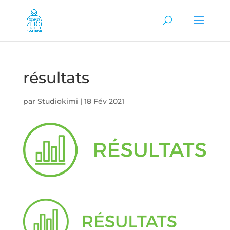
résultats
par
Studiokimi
|
18 Fév 2021