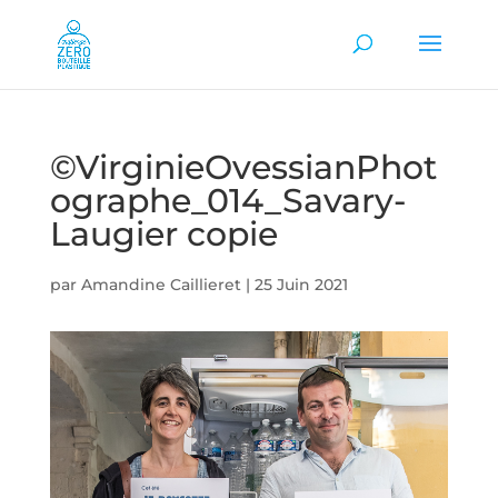
©VirginieOvessianPhot
ographe_014_Savary-
Laugier copie
par
Amandine Caillieret
|
25 Juin 2021