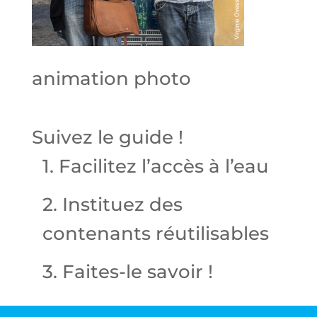
animation photo
Suivez le guide !
1. Facilitez l’accès à l’eau
2. Instituez des
contenants réutilisables
3. Faites-le savoir !