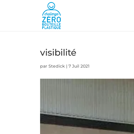
visibilité
par
Stedick
|
7 Juil 2021