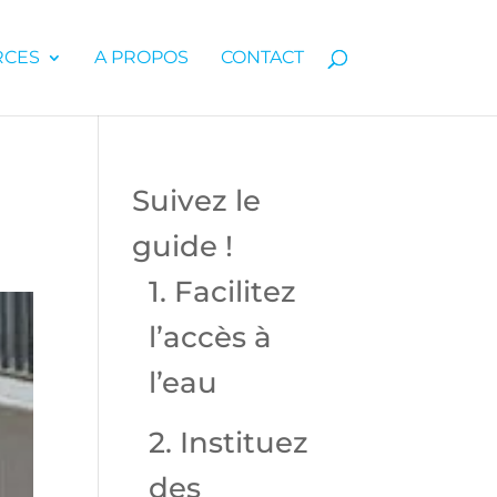
RCES
A PROPOS
CONTACT
Suivez le
guide !
1. Facilitez
l’accès à
l’eau
2. Instituez
des