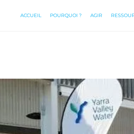
ACCUEIL
POURQUOI ?
AGIR
RESSOU