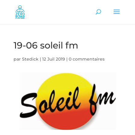
19-06 soleil fm
par
Stedick
|
12 Juil 2019
|
0 commentaires