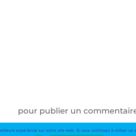
cter
pour publier un commentaire
eilleure expérience sur notre site web. Si vous continuez à utiliser ce