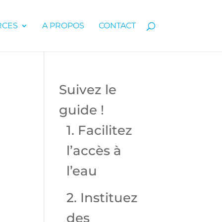
RCES
A PROPOS
CONTACT
Suivez le
guide !
1. Facilitez
l’accès à
l’eau
2. Instituez
des