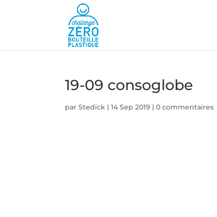
19-09 consoglobe
par
Stedick
|
14 Sep 2019
|
0 commentaires