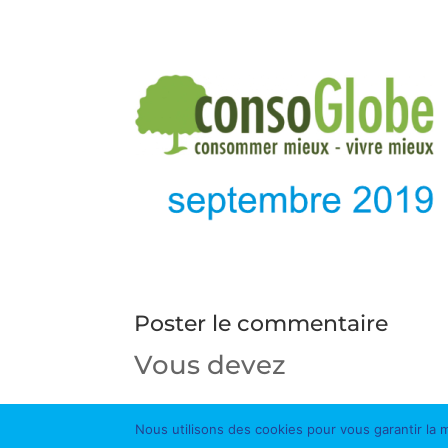
Poster le commentaire
Vous devez
vous conne
Nous utilisons des cookies pour vous garantir la m