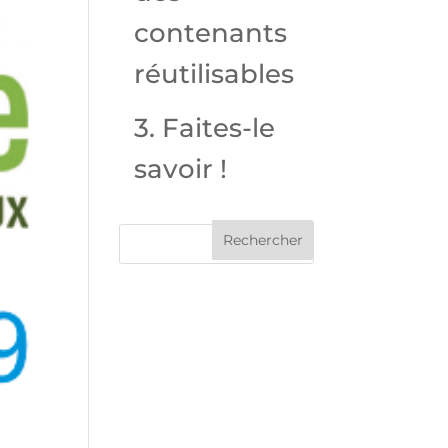
contenants
réutilisables
3. Faites-le
savoir !