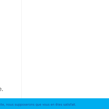
.
 site, nous supposerons que vous en êtes satisfait.