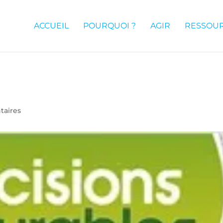
ACCUEIL
POURQUOI ?
AGIR
RESSOU
aires