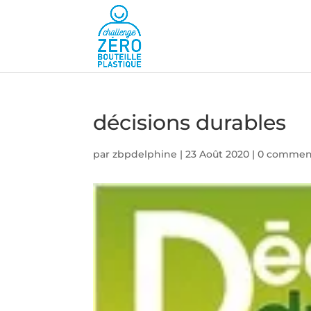
décisions durables
par
zbpdelphine
|
23 Août 2020
|
0 comment