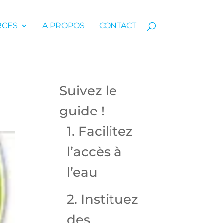
RCES
A PROPOS
CONTACT
Suivez le
guide !
1. Facilitez
l’accès à
l’eau
2. Instituez
des