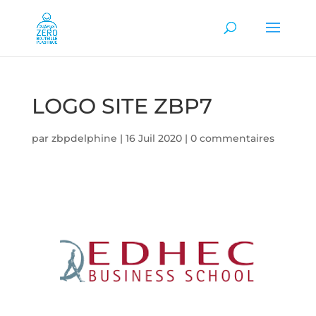
LOGO SITE ZBP7
par
zbpdelphine
|
16 Juil 2020
|
0 commentaires