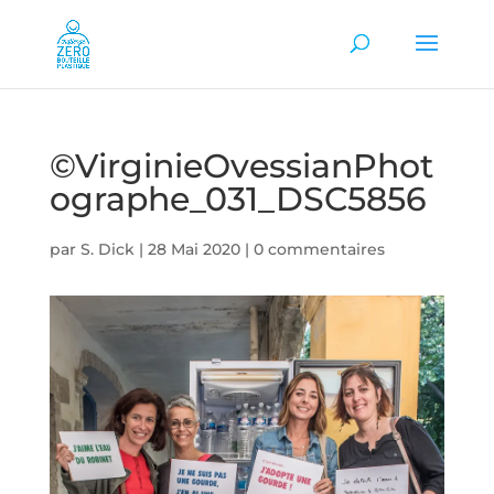
©VirginieOvessianPhot
ographe_031_DSC5856
par
S. Dick
|
28 Mai 2020
|
0 commentaires