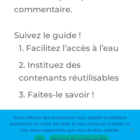
commentaire.
Suivez le guide !
1. Facilitez l’accès à l’eau
2. Instituez des
contenants réutilisables
3. Faites-le savoir !
Nous utilisons des cookies pour vous garantir la meilleure
expérience sur notre site web. Si vous continuez à utiliser ce
site, nous supposerons que vous en êtes satisfait.
Ok
Politique de confidentialité